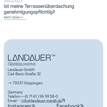
26.02.2023
Ist meine Terrassenüberdachung 
genehmigungspflichtig?
Mehr lesen
Landauer GmbH
Carl-Benz-Straße 32
→ 73037 Göppingen
Germany
Telefon
(0 71 61 ) 96 59 58-0
Email
info@landauer-metall.de
Instagram
Facebook