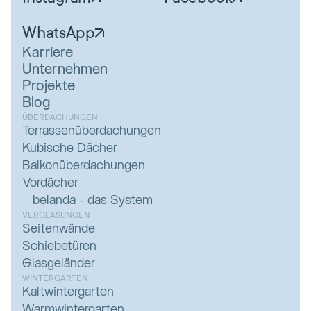
WhatsApp
Karriere
Unternehmen
Projekte
Blog
ÜBERDACHUNGEN
Terrassenüberdachungen
Kubische Dächer
Balkonüberdachungen
Vordächer
   belanda - das System
VERGLASUNGEN
Seitenwände
Schiebetüren
Glasgeländer
WINTERGÄRTEN
Kaltwintergarten 
Warmwintergarten