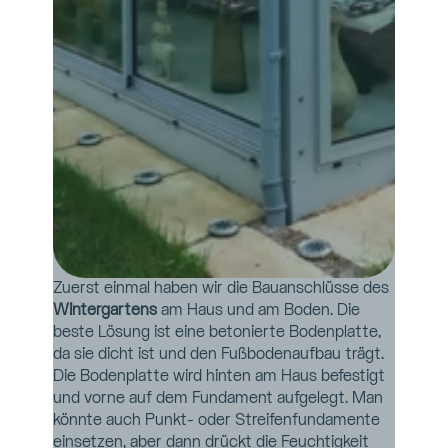
Zuerst einmal haben wir die Bauanschlüsse des 
Wintergartens 
am Haus und am Boden. Die 
beste Lösung ist eine betonierte Bodenplatte, 
da sie dicht ist und den Fußbodenaufbau trägt. 
Die Bodenplatte wird hinten am Haus befestigt 
und vorne auf dem Fundament aufgelegt. Man 
könnte auch Punkt- oder Streifenfundamente 
einsetzen, aber dann drückt die Feuchtigkeit 